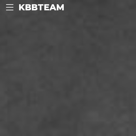
KBBTEAM