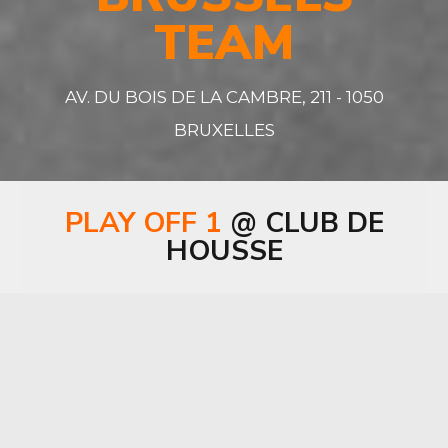
TEAM
AV. DU BOIS DE LA CAMBRE, 211 - 1050
BRUXELLES
PLAY OFF 1
@ CLUB DE
HOUSSE
LE CLUB